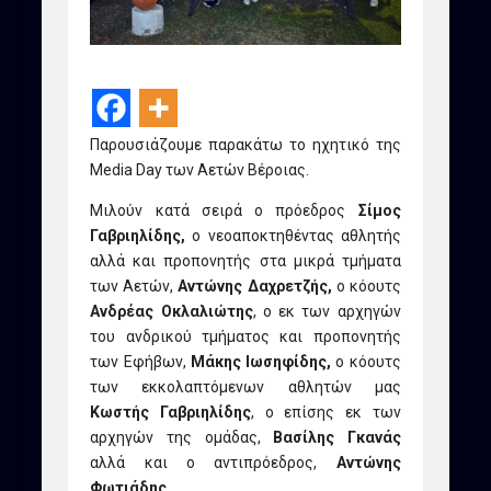
Παρουσιάζουμε παρακάτω το ηχητικό της
Media Day των Αετών Βέροιας.
Μιλούν κατά σειρά ο πρόεδρος
Σίμος
Γαβριηλίδης,
ο νεοαποκτηθέντας αθλητής
αλλά και προπονητής στα μικρά τμήματα
των Αετών,
Αντώνης Δαχρετζής,
ο κόουτς
Ανδρέας Οκλαλιώτης
, ο εκ των αρχηγών
του ανδρικού τμήματος και προπονητής
των Εφήβων,
Μάκης Ιωσηφίδης,
ο κόουτς
των εκκολαπτόμενων αθλητών μας
Κωστής Γαβριηλίδης
, ο επίσης εκ των
αρχηγών της ομάδας,
Βασίλης Γκανάς
αλλά και ο αντιπρόεδρος,
Αντώνης
Φωτιάδης.