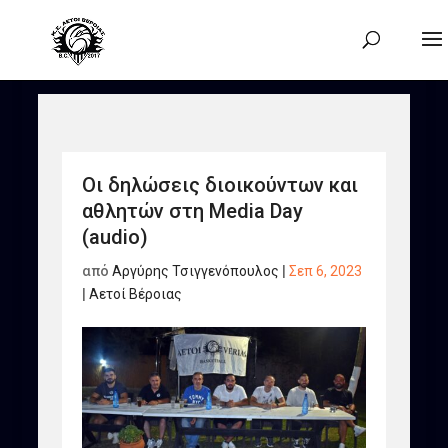
Οι δηλώσεις διοικούντων και
αθλητών στη Media Day
(audio)
από
Αργύρης Τσιγγενόπουλος
|
Σεπ 6, 2023
|
Αετοί Βέροιας