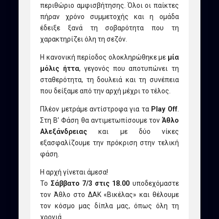
περιθώριο αμφισβήτησης. Όλοι οι παίκτες
πήραν χρόνο συμμετοχής και η ομάδα
έδειξε ξανά τη σοβαρότητα που τη
χαρακτηρίζει όλη τη σεζόν.
Η κανονική περίοδος ολοκληρώθηκε με
μία
μόλις ήττα
, γεγονός που αποτυπώνει τη
σταθερότητα, τη δουλειά και τη συνέπεια
που δείξαμε από την αρχή μέχρι το τέλος.
Πλέον μετράμε αντίστροφα για τα
Play Off
.
Στη Β’ Φάση θα αντιμετωπίσουμε τον
Άθλο
Αλεξάνδρειας
και με δύο νίκες
εξασφαλίζουμε την πρόκριση στην τελική
φάση.
Η αρχή γίνεται άμεσα!
Το
Σάββατο 7/3 στις 18.00
υποδεχόμαστε
τον Άθλο στο ΔΑΚ «Βικέλας» και θέλουμε
τον κόσμο μας δίπλα μας, όπως όλη τη
χρονιά.