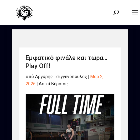
Εμφατικό φινάλε και τώρα…
Play Off!
από
Αργύρης Τσιγγενόπουλος
|
Μαρ 2,
2026
|
Αετοί Βέροιας