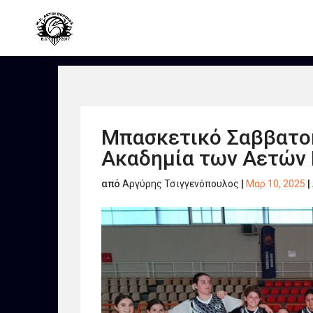
Μπασκετικό Σαββατοκ
Ακαδημία των Αετών Β
από
Αργύρης Τσιγγενόπουλος
|
Μαρ 10, 2025
|