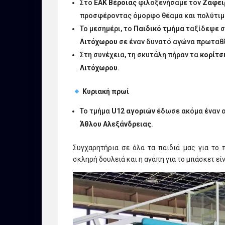
Στο
ΕΑΚ Βέροιας
φιλοξενήσαμε τον
Ζαφει
προσφέροντας όμορφο θέαμα και πολύτιμε
Το μεσημέρι, το
Παιδικό τμήμα
ταξίδεψε σ
Λιτόχωρου
σε έναν δυνατό αγώνα πρωταθλ
Στη συνέχεια, τη σκυτάλη πήραν τα
κορίτσ
Λιτόχωρου
.
Κυριακή πρωί
Το τμήμα
U12 αγοριών
έδωσε ακόμα έναν 
Άθλου Αλεξάνδρειας
.
Συγχαρητήρια σε όλα τα παιδιά μας για το 
σκληρή δουλειά και η αγάπη για το μπάσκετ εί