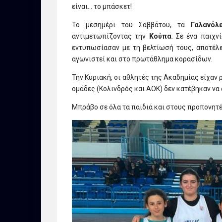
είναι… το μπάσκετ!
Το μεσημέρι του Σαββάτου, τα
Γαλανόλ
αντιμετωπίζοντας την
Κούπα
. Σε ένα παιχν
εντυπωσίασαν με τη βελτίωσή τους, αποτέλ
αγωνιστεί και στο πρωτάθλημα κορασίδων.
Την Κυριακή, οι αθλητές της Ακαδημίας είχαν
ομάδες (Κολινδρός και ΑΟΚ) δεν κατέβηκαν να
Μπράβο σε όλα τα παιδιά και στους προπονητέ