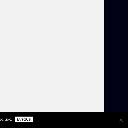
δα μας.
Εντάξει