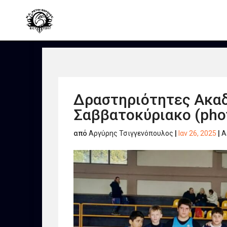
Δραστηριότητες Ακαδ
Σαββατοκύριακο (pho
από
Αργύρης Τσιγγενόπουλος
|
Ιαν 26, 2025
|
Α