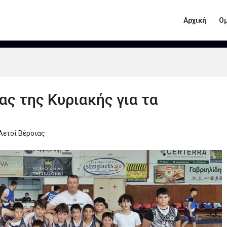
Αρχική
Ο
ς της Κυριακής για τα
Αετοί Βέροιας