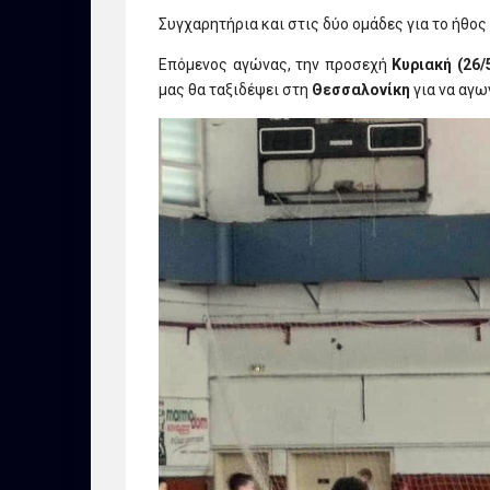
Συγχαρητήρια και στις δύο ομάδες για το ήθος
Επόμενος αγώνας, την προσεχή
Κυριακή (26/
μας θα ταξιδέψει στη
Θεσσαλονίκη
για να αγω