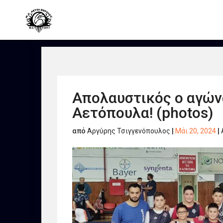
Απολαυστικός ο αγώνα
Αετόπουλα! (photos)
από
Αργύρης Τσιγγενόπουλος
|
Μάι 20, 2024
|