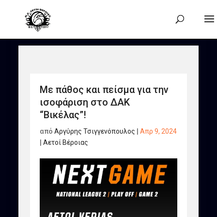
Με πάθος και πείσμα για την
ισοφάριση στο ΔΑΚ
“Βικέλας”!
από
Αργύρης Τσιγγενόπουλος
|
Απρ 9, 2024
|
Αετοί Βέροιας