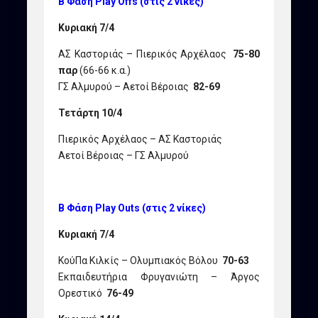
Β Φάση Play Offs (στις 2 νίκες)
Κυριακή 7/4
ΑΣ Καστοριάς – Πιερικός Αρχέλαος
75-80
παρ
(66-66 κ.α.)
ΓΣ Αλμυρού – Αετοί Βέροιας
82-69
Τετάρτη 10/4
Πιερικός Αρχέλαος – ΑΣ Καστοριάς
Αετοί Βέροιας – ΓΣ Αλμυρού
Β Φάση Play Outs (στις 2 νίκες)
Κυριακή 7/4
ΚούΠα Κιλκίς – Ολυμπιακός Βόλου
70-63
Εκπαιδευτήρια Φρυγανιώτη – Άργος
Ορεστικό
76-49