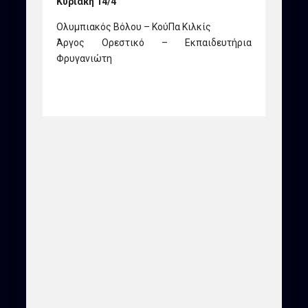
Κυριακή 14/4
Ολυμπιακός Βόλου – ΚούΠα Κιλκίς
Άργος Ορεστικό – Εκπαιδευτήρια
Φρυγανιώτη