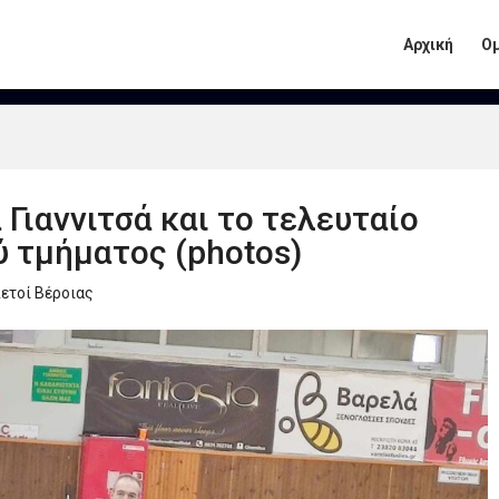
Αρχική
Ο
 Γιαννιτσά και το τελευταίο
ύ τμήματος (photos)
ετοί Βέροιας