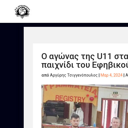
Ο αγώνας της U11 στα
παιχνίδι του Εφηβικο
από
Αργύρης Τσιγγενόπουλος
|
Μαρ 4, 2024
|
Α