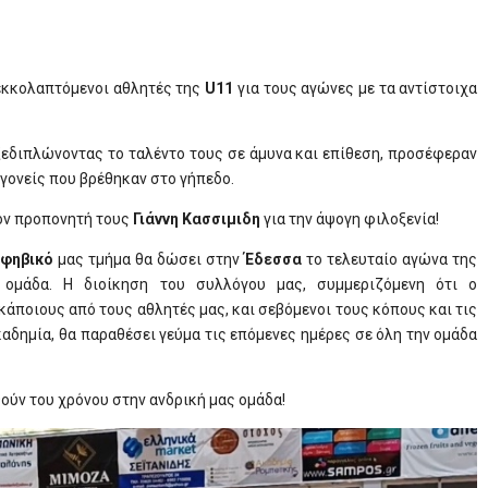
εκκολαπτόμενοι αθλητές της
U11
για τους αγώνες με τα αντίστοιχα
ξεδιπλώνοντας το ταλέντο τους σε άμυνα και επίθεση, προσέφεραν
γονείς που βρέθηκαν στο γήπεδο.
τον προπονητή τους
Γιάννη Κασσιμιδη
για την άψογη φιλοξενία!
Εφηβικό
μας τμήμα θα δώσει στην
Έδεσσα
το τελευταίο αγώνα της
 ομάδα. Η διοίκηση του συλλόγου μας, συμμεριζόμενη ότι ο
κάποιους από τους αθλητές μας, και σεβόμενοι τους κόπους και τις
αδημία, θα παραθέσει γεύμα τις επόμενες ημέρες σε όλη την ομάδα
ούν του χρόνου στην ανδρική μας ομάδα!