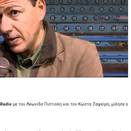
Radio
με τον Λεωνίδα Πιστιόλη και τον Κώστα Ζαφείρη, μίλησε ο