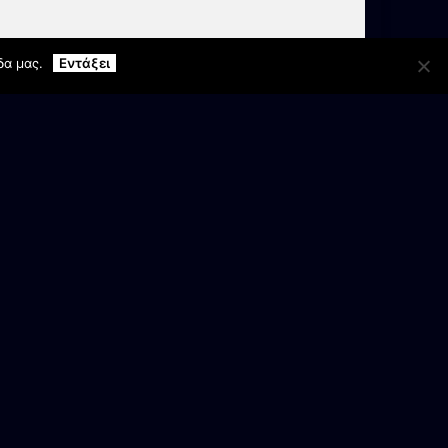
δα μας.
Εντάξει
NEWSLETTER
Εγγραφείτε στο newsletter
για να λαμβάνετε τα νέα μας