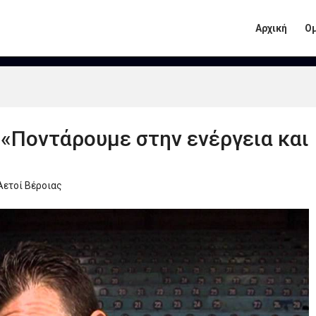
Αρχική
Ο
«Ποντάρουμε στην ενέργεια και
Αετοί Βέροιας