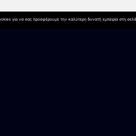
okies για να σας προσφέρουμε την καλύτερη δυνατή εμπειρία στη σελί
ΠΛΟΗΓΗΣΗ ΙΣΤΟΤΟΠΟΥ
Εγγραφές
Νέα
Αποτελέσματα Ανδρικού