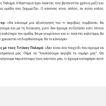
νες Παλαμά. Η Καστοριά έχει παίκτες που βρίσκονται χρόνια μαζί και
ια ομάδα που ξεχωρίζει. Ο κανόνας είναι απλός, αν είσαι καλός
τερ:
«Θα κάνουμε μια αξιολόγηση του τι ακριβώς συμβαίνει, θα
ουμε και με τη διοίκηση, γιατί δεν έχουμε συζητήσει κάτι τέτοιο
 καλύτερα την ομάδα, θα με γνωρίσουν και οι παίκτες καλύτερα, θα
 χρειαστεί να διορθώσουμε, θα το κάνουμε».
ρας με τους Τιτάνες Παλαμά:
«Δεν είναι ένα παιχνίδι που έχουμε να
οπρέπειά μας. Πάμε να “πουλήσουμε ακριβά το τομάρι μας”. Θα
λογήσουμε περισσότερο τους εαυτούς μάς, τι έχουμε καταφέρει αυτό