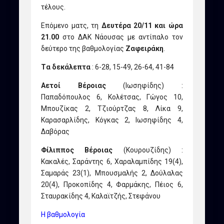
τέλους.
Επόμενο ματς, τη
Δευτέρα 20/11 και ώρα
21.00
στο ΔΑΚ Νάουσας με αντίπαλο τον
δεύτερο της βαθμολογίας
Ζαφειράκη
.
Tα δεκάλεπτα
: 6-28, 15-49, 26-64, 41-84
Αετοί Βέροιας
(Ιωσηφίδης) :
Παπαδόπουλος 6, Κολέτσας, Γώγος 10,
Μπουζίκας 2, Τζιούρτζας 8, Λίκα 9,
Καρασαρλίδης, Κόγκας 2, Ιωσηφίδης 4,
Δαβόρας
Φίλιππος Βέροιας
(Κουρουζίδης) :
Κακαλές, Σαράντης 6, Χαραλαμπίδης 19(4),
Σαμαράς 23(1), Μπουσμαλής 2, Δούλαλας
20(4), Προκοπίδης 4, Φαρμάκης, Πέιος 6,
Σταυρακίδης 4, Καλαϊτζής, Στεφάνου
Η βαθμολογία