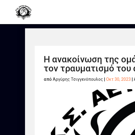
Η ανακοίνωση της ομά
τον τραυματισμό του 
από
Αργύρης Τσιγγενόπουλος
|
Οκτ 30, 2023
|