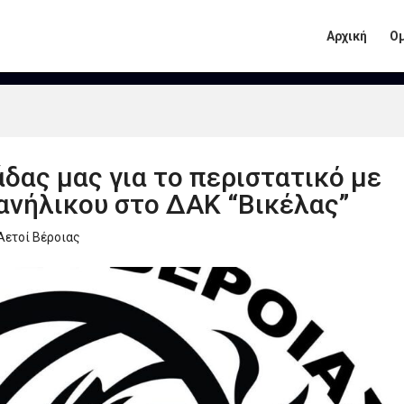
Αρχική
Ο
δας μας για το περιστατικό με
ανήλικου στο ΔΑΚ “Βικέλας”
Αετοί Βέροιας