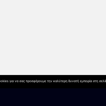
okies για να σας προσφέρουμε την καλύτερη δυνατή εμπειρία στη σελί