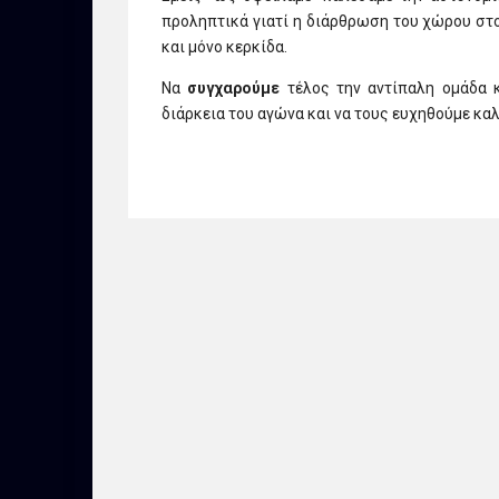
προληπτικά γιατί η διάρθρωση του χώρου στο 
και μόνο κερκίδα.
Να
συγχαρούμε
τέλος την αντίπαλη ομάδα κ
διάρκεια του αγώνα και να τους ευχηθούμε κα