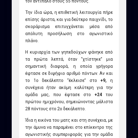
τον αντίπαλο στους 55 πόντους.
Την ίδια ώρα, η επιθετική λειτουργία πήρε
επίσης άριστα, και για δεύτερο παιχνίδι, το
σκοράρισμα επιτυγχάνεται μέσα από
απόλυτη προσήλωση στο αγωνιστικό
πλάνο.
Η κυριαρχία των γηπεδούχων φάνηκε από
τα πρώτα λεπτά, όταν “χτίστηκε” μια
σημαντική διαφορά, η οποία γρήγορα
έφτασε σε διψήφιο αριθμό πόντων. Αν και
το 1ο δεκάλεπτο “έκλεισε” στο
+9,
η
συνέχεια ήταν ακόμη καλύτερη για την
ομάδα μας, που έφτασε στο
+24
του
πρώτου ημιχρόνου, σημειώνοντας μάλιστα
28 πόντους στο 2ο δεκάλεπτο.
Ίδια η εικόνα του ματς και στη συνέχεια, με
την άμυνα να παραμένει στο επίκεντρο της
αγωνιστικής συμπεριφοράς για την ομάδα