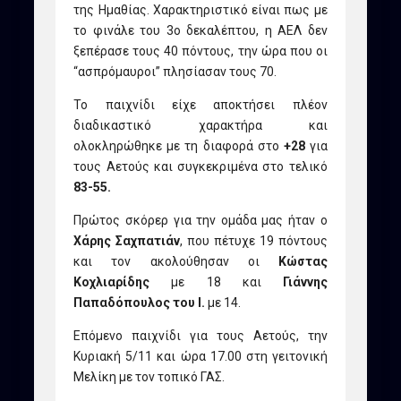
της Ημαθίας. Χαρακτηριστικό είναι πως με
το φινάλε του 3ο δεκαλέπτου, η ΑΕΛ δεν
ξεπέρασε τους 40 πόντους, την ώρα που οι
“ασπρόμαυροι” πλησίασαν τους 70.
Το παιχνίδι είχε αποκτήσει πλέον
διαδικαστικό χαρακτήρα και
ολοκληρώθηκε με τη διαφορά στο
+28
για
τους Αετούς και συγκεκριμένα στο τελικό
83-55.
Πρώτος σκόρερ για την ομάδα μας ήταν ο
Χάρης Σαχπατιάν
, που πέτυχε 19 πόντους
και τον ακολούθησαν οι
Κώστας
Κοχλιαρίδης
με 18 και
Γιάννης
Παπαδόπουλος του Ι.
με 14.
Επόμενο παιχνίδι για τους Αετούς, την
Κυριακή 5/11 και ώρα 17.00 στη γειτονική
Μελίκη με τον τοπικό ΓΑΣ.