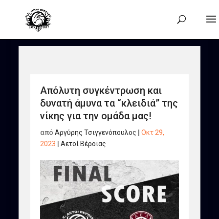
Απόλυτη συγκέντρωση και
δυνατή άμυνα τα “κλειδιά” της
νίκης για την ομάδα μας!
από
Αργύρης Τσιγγενόπουλος
|
Οκτ 29,
2023
|
Αετοί Βέροιας