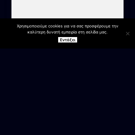
Χρησιμοποιούμε cookies για να σας προσφέρουμε την
καλύτερη δυνατή εμπειρία στη σελίδα μας.
Εντάξει
ΕΠΙΚΟΙΝΩΝΙΑ
Γραφεία Συλλόγου
Αγ. Βαρβάρα Βέροιας