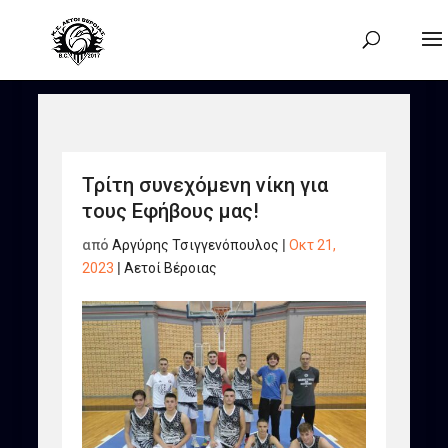
Τρίτη συνεχόμενη νίκη για
τους Εφήβους μας!
από
Αργύρης Τσιγγενόπουλος
|
Οκτ 21,
2023
|
Αετοί Βέροιας