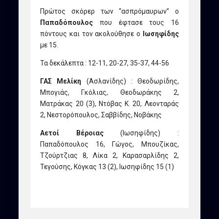
Πρώτος σκόρερ των “ασπρόμαυρων” ο
Παπαδόπουλος
που έφτασε τους 16
πόντους και τον ακολούθησε ο
Ιωσηφίδης
με 15.
Τα δεκάλεπτα : 12-11, 20-27, 35-37, 44-56
ΓΑΣ Μελίκη
(Ασλανίδης) : Θεοδωρίδης,
Μπογιάς, Γκόλιας, Θεοδωράκης 2,
Ματράκας 20 (3), Ντόβας Κ. 20, Λεονταράς
2, Νεστορόπουλος, Σαββίδης, Νοβάκης
Αετοί Βέροιας
(Ιωσηφίδης) :
Παπαδόπουλος 16, Γώγος, Μπουζίκας,
Τζούρτζιας 8, Λίκα 2, Καρασαρλίδης 2,
Τεγούσης, Κόγκας 13 (2), Ιωσηφίδης 15 (1)