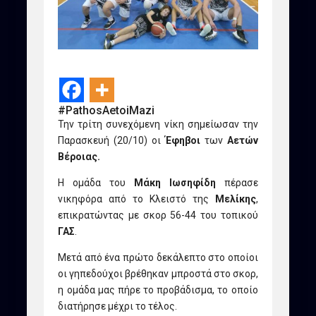
#PathosAetoiMazi
Την τρίτη συνεχόμενη νίκη σημείωσαν την
Παρασκευή (20/10) οι
Έφηβοι
των
Αετών
Βέροιας.
Η ομάδα του
Μάκη Ιωσηφίδη
πέρασε
νικηφόρα από το Κλειστό της
Μελίκης
,
επικρατώντας με σκορ 56-44 του τοπικού
ΓΑΣ
.
Μετά από ένα πρώτο δεκάλεπτο στο οποίοι
οι γηπεδούχοι βρέθηκαν μπροστά στο σκορ,
η ομάδα μας πήρε το προβάδισμα, το οποίο
διατήρησε μέχρι το τέλος.