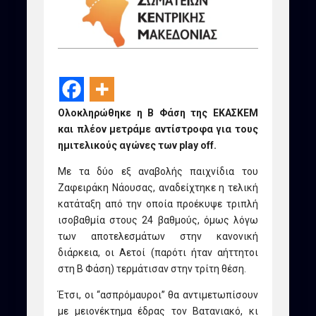
Ολοκληρώθηκε η Β Φάση της ΕΚΑΣΚΕΜ
και πλέον μετράμε αντίστροφα για τους
ημιτελικούς αγώνες των play off.
Με τα δύο εξ αναβολής παιχνίδια του
Ζαφειράκη Νάουσας, αναδείχτηκε η τελική
κατάταξη από την οποία προέκυψε τριπλή
ισοβαθμία στους 24 βαθμούς, όμως λόγω
των αποτελεσμάτων στην κανονική
διάρκεια, οι Αετοί (παρότι ήταν αήττητοι
στη Β Φάση) τερμάτισαν στην τρίτη θέση.
Έτσι, οι “ασπρόμαυροι” θα αντιμετωπίσουν
με μειονέκτημα έδρας τον Βατανιακό, κι