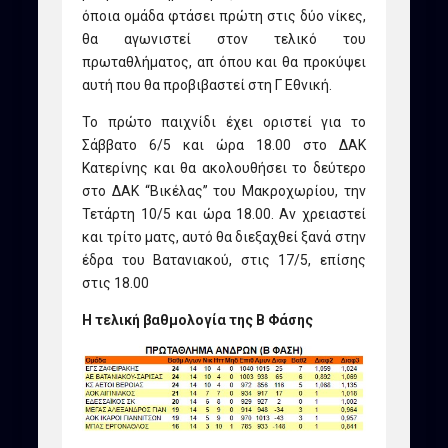
όποια ομάδα φτάσει πρώτη στις δύο νίκες,
θα αγωνιστεί στον τελικό του
πρωταθλήματος, απ όπου και θα προκύψει
αυτή που θα προβιβαστεί στη Γ Εθνική.
Το πρώτο παιχνίδι έχει οριστεί για το
Σάββατο 6/5 και ώρα 18.00 στο ΔΑΚ
Κατερίνης και θα ακολουθήσει το δεύτερο
στο ΔΑΚ “Βικέλας” του Μακροχωρίου, την
Τετάρτη 10/5 και ώρα 18.00. Αν χρειαστεί
και τρίτο ματς, αυτό θα διεξαχθεί ξανά στην
έδρα του Βατανιακού, στις 17/5, επίσης
στις 18.00
Η τελική βαθμολογία της Β Φάσης