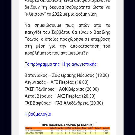
Ανδρέα Οκλαλιώτη είναι αποφασισμένοι να
δείξουν τη δέουσα σοβαρότητα ώστε να
“κλείσουν” το 2022 με μια ακόμη νίκη.
Να σημειώσουμε πως απών από το
παιχνίδι του Σαββάτου θα είναι ο Βασίλης
Γκανάς, ο οποίος προχώρησε σε επέμβαση
στη μέση για την αποκατάσταση του
προβλήματος που αντιμετώπιζε.
Το πρόγραμμα της 11ης αγωνιστικής :
Βατανιακός – Ζαφειράκης Νάουσας (18.00)
Αιγινιακός – ΑΓΕ Πιερίας (18.00)
ΓΑΣΠ Πάνθηρες – ΑΟΚ Βέροιας (20.00)
Αετοί Βέροιας – ΑΚΕ Πιερίας (20.30)
ΓΑΣ Βαφύρας – ΓΑΣ Αλεξάνδρεια (20.30)
Η βαθμολογία