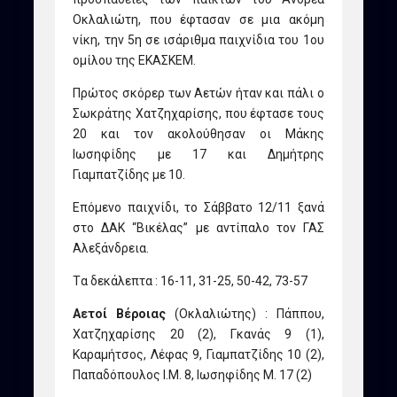
Οκλαλιώτη, που έφτασαν σε μια ακόμη
νίκη, την 5η σε ισάριθμα παιχνίδια του 1ου
ομίλου της ΕΚΑΣΚΕΜ.
Πρώτος σκόρερ των Αετών ήταν και πάλι ο
Σωκράτης Χατζηχαρίσης, που έφτασε τους
20 και τον ακολούθησαν οι Μάκης
Ιωσηφίδης με 17 και Δημήτρης
Γιαμπατζίδης με 10.
Επόμενο παιχνίδι, το Σάββατο 12/11 ξανά
στο ΔΑΚ “Βικέλας” με αντίπαλο τον ΓΑΣ
Αλεξάνδρεια.
Tα δεκάλεπτα : 16-11, 31-25, 50-42, 73-57
Αετοί Βέροιας
(Οκλαλιώτης) : Πάππου,
Χατζηχαρίσης 20 (2), Γκανάς 9 (1),
Καραμήτσος, Λέφας 9, Γιαμπατζίδης 10 (2),
Παπαδόπουλος Ι.Μ. 8, Ιωσηφίδης Μ. 17 (2)