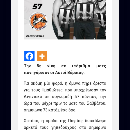
Την 5η νίκη σε ισάριθμα ματς
πανηγύρισαν οι Αετοί Βέροιας.
Για ακόμη μία φορά, η άμυνα πήρε άριστα
για τους Ημαθιώτες, που υποχρέωσαν τον
Αιγινιακό σε συγκομιδή 57 πόντων, την
ώρα που μέχρι πριν το ματς του Σαββάτου,
σημείωνε 73 κατά μέσο όρο.
Ωστόσο, η ομάδα της Πιερίας δυσκόλεψε
αρκετά τους γηπεδούχους στο σημερινό