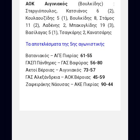
ΑΟΚ Αιγινιακός
(Βουλκίδης) :
Στεργιόπουλος, Κατσιάνος 6 (2),
Κουλαουζίδης 5 (1), Βουλκίδης 8, Στάμος
11 (2), Λαδένης 2, Μπακογλίδης 19 (3),
Βασίλαγας 5 (1), Τσαγκάρης 2, Κανατσάρης
Τα αποτελέσματα της 5ης αγωνιστικής
Βατανιακός – ΑΓΕ Πιερίας
61-55
ΓΑΣΠ Πάνθηρες – ΓΑΣ Βαφύρας
56-80
Αετοί Βέροιας – Αιγινιακός
73-57
ΓΑΣ Αλεξάνδρεια – ΑΟΚ Βέροιας
45-59
Ζαφειράκης Νάουσας – ΑΚΕ Πιερίας
90-44