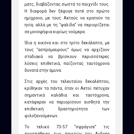
ματς, διαβάζοντας σωστά το παιχνίδι τους.
Η διαφορά δεν ξέφυγε ποτέ στο πρώτο
ημίχρονο, με τους Αετούς να κρατούν τα
ηνία, αλλά με τη “ψαλίδα” να περιορίζεται
σε μονοψήφια κυρίως νούμερα.
Ίδια η εικόνα και στο τρίτο δεκάλεπτο, με
τους “ασπρόμαυρους” όμως να αρχίζουν
σταδιακά να βρίσκουν περισσότερες
λύσεις επιθετικά, παίζοντας ταυτόχρονα
δυνατά στην άμυνα.
Στις αρχές του τελευταίου δεκαλέπτου,
κρίθηκαν τα πάντα, όταν οι Αετοί πέτυχαν
σημαντικά καλάθια και ταυτόχρονα,
κατάφεραν να περιορίσουν αισθητά την
επιθετική δραστηριότητα των
φιλοξενούμενων.
Το τελικό 73-57 “σφράγισε” τις
προσπάθειες των παικτών του Ανδρέα