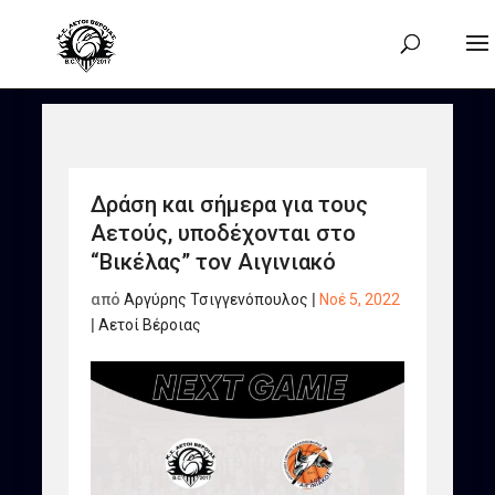
Δράση και σήμερα για τους
Αετούς, υποδέχονται στο
“Βικέλας” τον Αιγινιακό
από
Αργύρης Τσιγγενόπουλος
|
Νοέ 5, 2022
|
Αετοί Βέροιας