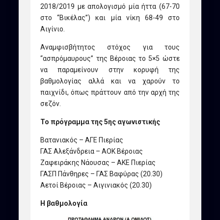
2018/2019 με απολογισμό μία ήττα (67-70
στο “Βικέλας”) και μία νίκη 68-49 στο
Αιγίνιο.
Αναμφισβήτητος στόχος για τους
“ασπρόμαυρους” της Βέροιας το 5×5 ώστε
να παραμείνουν στην κορυφή της
βαθμολογίας αλλά και να χαρούν το
παιχνίδι, όπως πράττουν από την αρχή της
σεζόν.
Το πρόγραμμα της 5ης αγωνιστικής
Βατανιακός – ΑΓΕ Πιερίας
ΓΑΣ Αλεξάνδρεια – ΑΟΚ Βέροιας
Ζαφειράκης Νάουσας – ΑΚΕ Πιερίας
ΓΑΣΠ Πάνθηρες – ΓΑΣ Βαφύρας (20.30)
Αετοί Βέροιας – Αιγινιακός (20.30)
Η βαθμολογία