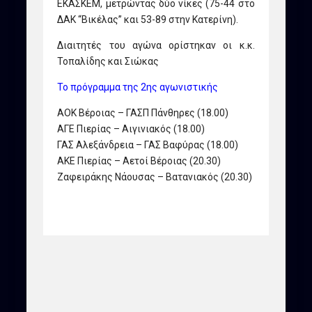
ΕΚΑΣΚΕΜ, μετρώντας δύο νίκες (75-44 στο
ΔΑΚ “Βικέλας” και 53-89 στην Κατερίνη).
Διαιτητές του αγώνα ορίστηκαν οι κ.κ.
Τοπαλίδης και Σιώκας
Το πρόγραμμα της 2ης αγωνιστικής
ΑΟΚ Βέροιας – ΓΑΣΠ Πάνθηρες (18.00)
ΑΓΕ Πιερίας – Αιγινιακός (18.00)
ΓΑΣ Αλεξάνδρεια – ΓΑΣ Βαφύρας (18.00)
ΑΚΕ Πιερίας – Αετοί Βέροιας (20.30)
Ζαφειράκης Νάουσας – Βατανιακός (20.30)