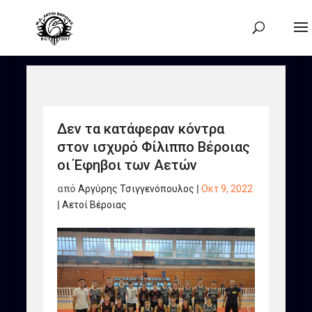
Δεν τα κατάφεραν κόντρα
στον ισχυρό Φίλιππο Βέροιας
οι Έφηβοι των Αετών
από
Αργύρης Τσιγγενόπουλος
|
Οκτ 9, 2022
|
Αετοί Βέροιας