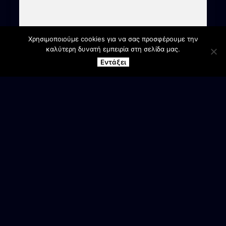
Χρησιμοποιούμε cookies για να σας προσφέρουμε την
καλύτερη δυνατή εμπειρία στη σελίδα μας.
Εντάξει
ΕΠΙΚΟΙΝΩΝΙΑ
Γραφεία Συλλόγου
Αγ. Βαρβάρα Βέροιας