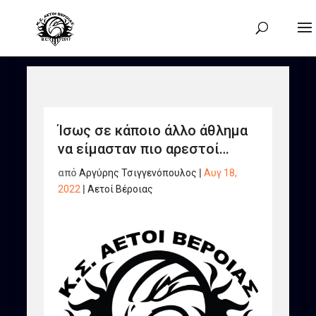
Ίσως σε κάποιο άλλο άθλημα
να είμασταν πιο αρεστοί…
από
Αργύρης Τσιγγενόπουλος
|
Αυγ 18,
2022
|
Αετοί Βέροιας