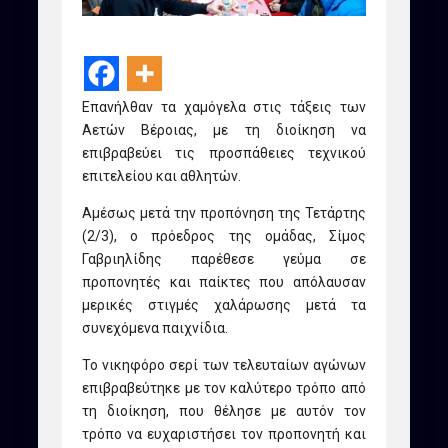
Επανήλθαν τα χαμόγελα στις τάξεις των
Αετών Βέροιας, με τη διοίκηση να
επιβραβεύει τις προσπάθειες τεχνικού
επιτελείου και αθλητών.
Αμέσως μετά την προπόνηση της Τετάρτης
(2/3), ο πρόεδρος της ομάδας, Σίμος
Γαβριηλίδης παρέθεσε γεύμα σε
προπονητές και παίκτες που απόλαυσαν
μερικές στιγμές χαλάρωσης μετά τα
συνεχόμενα παιχνίδια.
Το νικηφόρο σερί των τελευταίων αγώνων
επιβραβεύτηκε με τον καλύτερο τρόπο από
τη διοίκηση, που θέλησε με αυτόν τον
τρόπο να ευχαριστήσει τον προπονητή και