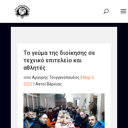
Το γεύμα της διοίκησης σε
τεχνικό επιτελείο και
αθλητές
από
Αργύρης Τσιγγενόπουλος
|
Μαρ 3,
2022
|
Αετοί Βέροιας