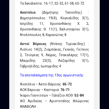
Τα δεκάλεπτα : 16-17, 32-32, 61-58, 65-72
Ανατόλια
(Δημήτρης Τασούδης) :
Δημητρόπουλος 19(4), Κογκαλίδης 3(1),
Ιατρίδης 11, Χρυσανθάκης Χ. 2,
Χρυσανθάκης Θ. 11(1), Βελισσαρίου 3(1),
Ντολόπουλος 8, Καρανώτας 8
Αετοί Βέροιας
(Ντάνης Τυριακίδης) :
Λιόλιος 14(2), Ζιαμπάκας, Γκανάς, Γκίτκος
2, Τσιόγκας 9, Λέφας, Τσακαλέρης 17(1),
Μαυρίδης 23(3), Λαζαρίδης 3(1),
Γαβριηλίδης, Ιωσηφιδης 4
Τα αποτελέσματα της 13ης αγωνιστικής
Ανατόλια – Αετοί Βέροιας
65-72
ΑΟΚ Βέροιας – Καστοριά
76-71
Ίκαροι Γιαννιτσών – Γαλάζιοι ΚΟΘ
52-84
ΦΟ Αριδαίας – Αριστοτέλης Φλώρινας
ΑΝΑΒΟΛΗ