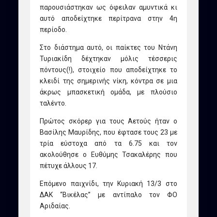
παρουσιάστηκαν ως όφειλαν αμυντικά κι
αυτό αποδείχτηκε περίτρανα στην 4η
περίοδο.
Στο διάστημα αυτό, οι παίκτες του Ντάνη
Τυριακίδη δέχτηκαν μόλις τέσσερις
πόντους(!), στοιχείο που αποδείχτηκε το
κλειδί της σημερινής νίκη, κόντρα σε μια
άκρως μπασκετική ομάδα, με πλούσιο
ταλέντο.
Πρώτος σκόρερ για τους Αετούς ήταν ο
Βασίλης Μαυρίδης, που έφτασε τους 23 με
τρία εύστοχα από τα 6.75 και τον
ακολούθησε ο Ευθύμης Τσακαλέρης που
πέτυχε άλλους 17.
Επόμενο παιχνίδι, την Κυριακή 13/3 στο
ΔΑΚ “Βικέλας” με αντίπαλο τον ΦΟ
Αριδαίας.