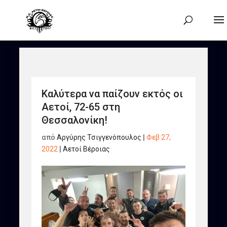
Καλύτερα να παίζουν εκτός οι
Αετοί, 72-65 στη
Θεσσαλονίκη!
από
Αργύρης Τσιγγενόπουλος
|
Φεβ 27,
2022
|
Αετοί Βέροιας