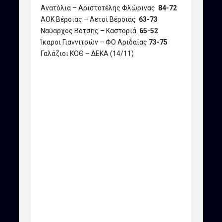
Ανατόλια – Αριστοτέλης Φλώρινας
84-72
ΑΟΚ Βέροιας – Αετοί Βέροιας
63-73
Ναύαρχος Βότσης – Καστοριά
65-52
Ίκαροι Γιαννιτσών – ΦΟ Αριδαίας
73-75
Γαλάζιοι ΚΟΘ – ΔΕΚΑ (14/11)