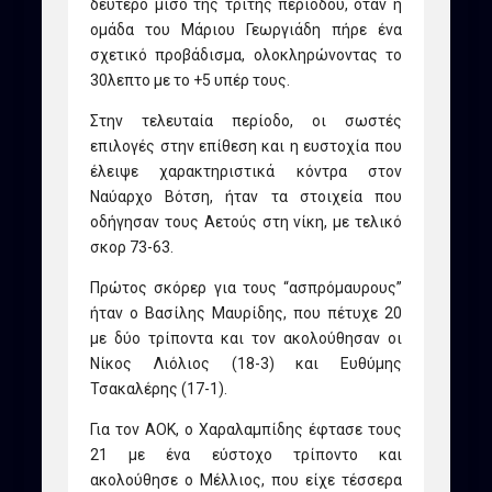
δεύτερο μισό της τρίτης περιόδου, όταν η
ομάδα του Μάριου Γεωργιάδη πήρε ένα
σχετικό προβάδισμα, ολοκληρώνοντας το
30λεπτο με το +5 υπέρ τους.
Στην τελευταία περίοδο, οι σωστές
επιλογές στην επίθεση και η ευστοχία που
έλειψε χαρακτηριστικά κόντρα στον
Ναύαρχο Βότση, ήταν τα στοιχεία που
οδήγησαν τους Αετούς στη νίκη, με τελικό
σκορ 73-63.
Πρώτος σκόρερ για τους “ασπρόμαυρους”
ήταν ο Βασίλης Μαυρίδης, που πέτυχε 20
με δύο τρίποντα και τον ακολούθησαν οι
Νίκος Λιόλιος (18-3) και Ευθύμης
Τσακαλέρης (17-1).
Για τον ΑΟΚ, ο Χαραλαμπίδης έφτασε τους
21 με ένα εύστοχο τρίποντο και
ακολούθησε ο Μέλλιος, που είχε τέσσερα