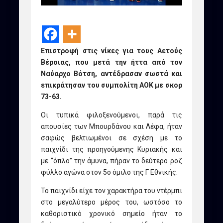
Επιστροφή στις νίκες για τους Αετούς
Βέροιας, που μετά την ήττα από τον
Ναύαρχο Βότση, αντέδρασαν σωστά και
επικράτησαν του συμπολίτη ΑΟΚ με σκορ
73-63.
Οι τυπικά φιλοξενούμενοι, παρά τις
απουσίες των Μπουρδάνου και Λέφα, ήταν
σαφώς βελτιωμένοι σε σχέση με το
παιχνίδι της προηγούμενης Κυριακής και
με “όπλο” την άμυνα, πήραν το δεύτερο ροζ
φύλλο αγώνα στον 5ο όμιλο της Γ Εθνικής.
Το παιχνίδι είχε τον χαρακτήρα του ντέρμπι
στο μεγαλύτερο μέρος του, ωστόσο το
καθοριστικό χρονικό σημείο ήταν το