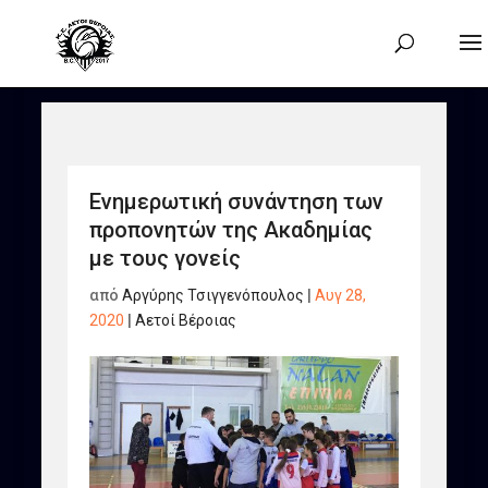
Ενημερωτική συνάντηση των
προπονητών της Ακαδημίας
με τους γονείς
από
Αργύρης Τσιγγενόπουλος
|
Αυγ 28,
2020
|
Αετοί Βέροιας