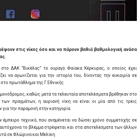
τρέψουν στις νίκες όσο και να πάρουν βαθιά βαθμολογική ανάσα
ας.
στο ΔΑΚ “Βικέλας” το ουραγό Φαίακα Κέρκυρας, ο οποίος έχει
ει να αγωνίζεται για την ιστορία του, δίνοντας την ευκαιρία σε
 στο πρωτάθλημα της Γ Εθνικής.
ς μονόδρομος, καθώς μετά τα τελευταία αποτελέσματα βρέθηκαν στο
των πραγμάτων, η αυριανή νίκη να είναι οι μία από τις τρεις
ν για την παραμονή στην κατηγορία.
 έμπειρο τεχνικό, που αναμένεται να δώσει χρόνο συμμετοχής σε
ταυτόχρονα το βλέμμα στρέφεται και στα αποτελέσματα των άλλων
υτά σε Φλώρινα και Μελίκη.