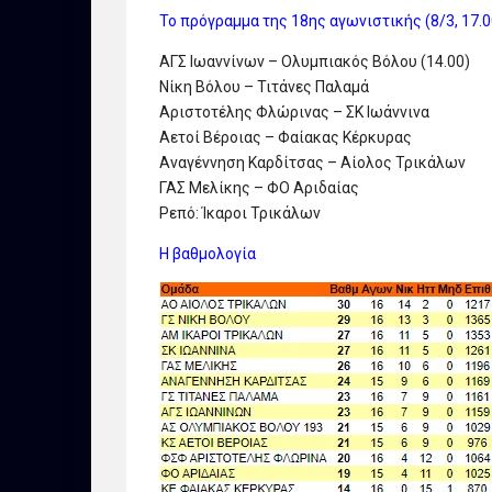
Το πρόγραμμα της 18ης αγωνιστικής (8/3, 17.0
ΑΓΣ Ιωαννίνων – Ολυμπιακός Βόλου (14.00)
Νίκη Βόλου – Τιτάνες Παλαμά
Αριστοτέλης Φλώρινας – ΣΚ Ιωάννινα
Αετοί Βέροιας – Φαίακας Κέρκυρας
Αναγέννηση Καρδίτσας – Αίολος Τρικάλων
ΓΑΣ Μελίκης – ΦΟ Αριδαίας
Ρεπό: Ίκαροι Τρικάλων
Η βαθμολογία