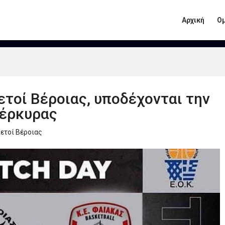
Αρχική
Ο
Αετοί Βέροιας, υποδέχονται την
Κέρκυρας
ετοί Βέροιας