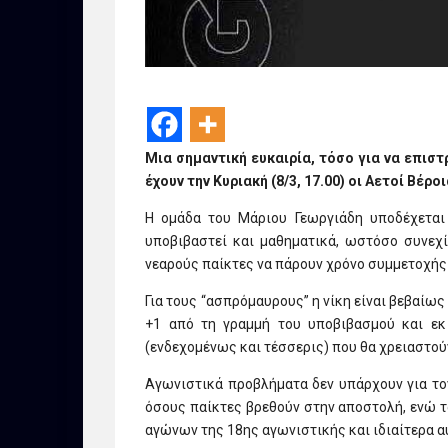
Μια σημαντική ευκαιρία, τόσο για να επισ
έχουν την Κυριακή (8/3, 17.00) οι Αετοί Βέροι
Η ομάδα του Μάριου Γεωργιάδη υποδέχεται 
υποβιβαστεί και μαθηματικά, ωστόσο συνεχίζ
νεαρούς παίκτες να πάρουν χρόνο συμμετοχής
Για τους “ασπρόμαυρους” η νίκη είναι βεβαίω
+1 από τη γραμμή του υποβιβασμού και εκ 
(ενδεχομένως και τέσσερις) που θα χρειαστού
Αγωνιστικά προβλήματα δεν υπάρχουν για τον
όσους παίκτες βρεθούν στην αποστολή, ενώ 
αγώνων της 18ης αγωνιστικής και ιδιαίτερα α