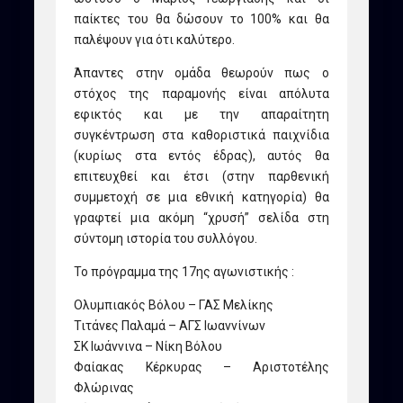
παίκτες του θα δώσουν το 100% και θα
παλέψουν για ότι καλύτερο.
Άπαντες στην ομάδα θεωρούν πως ο
στόχος της παραμονής είναι απόλυτα
εφικτός και με την απαραίτητη
συγκέντρωση στα καθοριστικά παιχνίδια
(κυρίως στα εντός έδρας), αυτός θα
επιτευχθεί και έτσι (στην παρθενική
συμμετοχή σε μια εθνική κατηγορία) θα
γραφτεί μια ακόμη “χρυσή” σελίδα στη
σύντομη ιστορία του συλλόγου.
Το πρόγραμμα της 17ης αγωνιστικής :
Ολυμπιακός Βόλου – ΓΑΣ Μελίκης
Τιτάνες Παλαμά – ΑΓΣ Ιωαννίνων
ΣΚ Ιωάννινα – Νίκη Βόλου
Φαίακας Κέρκυρας – Αριστοτέλης
Φλώρινας