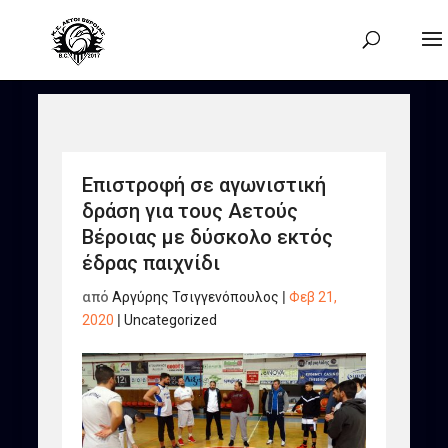
Επιστροφή σε αγωνιστική
δράση για τους Αετούς
Βέροιας με δύσκολο εκτός
έδρας παιχνίδι
από
Αργύρης Τσιγγενόπουλος
|
Φεβ 21,
2020
|
Uncategorized