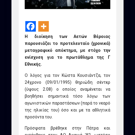
Η διοίκηση των Αετών Βέροιας
παρουσιάζει το προτελευταίο (χρονικά)
μεταγραφικό απόκτημα, με στόχο την
ενίσχυση για το πρωτάθλημα της Γ
Εθνικής.
Ο λόγος για τον Κώστα Κουσιάντζα, τον
24χρονο (09/01/1995) θηριώδη σέντερ
(ύψους 2.08) ο οποίος αναμένεται να
βοηθήσει σημαντικά τόσο λόγω των
αγωνιστικών παραστάσεων (παρά το νεαρό
της ηλικίας του) όσο και με τα αθλητικά
προσόντα του.
Πρόσφατα βρέθηκε στην Πάτρα και
εντάχθηκε στον ΑΟ Αχαγιά ’82, ωστόσο