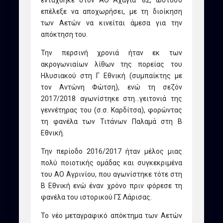
επέλεξε να αποχωρήσει, με τη διοίκηση
των Αετών να κινείται άμεσα για την
απόκτηση του.
Την περσινή χρονιά ήταν εκ των
ακρογωνιαίων λίθων της πορείας του
Ηλυσιακού στη Γ Εθνική (συμπαίκτης με
τον Αντώνη Φώτση), ενώ τη σεζόν
2017/2018 αγωνίστηκε στη…γειτονιά της
γεννέτηρας του (σ.σ. Καρδίτσα), φορώντας
τη φανέλα των Τιτάνων Παλαμά στη Β
Εθνική.
Την περίοδο 2016/2017 ήταν μέλος μιας
πολύ ποιοτικής ομάδας και συγκεκριμένα
του ΑΟ Αγρινίου, που αγωνίστηκε τότε στη
Β Εθνική ενώ έναν χρόνο πριν φόρεσε τη
φανέλα του ιστορικού ΓΣ Λάρισας.
To νέο μεταγραφικό απόκτημα των Αετών