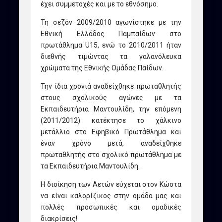
έχει συμμετοχές και με το εθνόσημο.
Τη σεζόν 2009/2010 αγωνίστηκε με την
Εθνική Ελλάδος Παμπαίδων στο
πρωτάθλημα U15, ενώ το 2010/2011 ήταν
διεθνής τιμώντας τα γαλανόλευκα
χρώματα της Εθνικής Ομάδας Παίδων.
Την ίδια χρονιά αναδείχθηκε πρωταθλητής
στους σχολικούς αγώνες με τα
Εκπαιδευτήρια Μαντουλίδη, την επόμενη
(2011/2012) κατέκτησε το χάλκινο
μετάλλιο στο Εφηβικό Πρωτάθλημα και
έναν χρόνο μετά, αναδείχθηκε
πρωταθλητής στο σχολικό πρωτάθλημα με
τα Εκπαιδευτήρια Μαντουλίδη.
Η διοίκηση των Αετών εύχεται στον Κώστα
να είναι καλορίζικος στην ομάδα μας και
πολλές προσωπικές και ομαδικές
διακρίσεις!