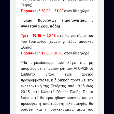
Εληάς)
Παρασκευή 20.00 – 21.00
στον ίδιο χώρο
Τμήμα Κοριτσιών (προπονήτρια :
Αναστασία Ζουμπόδη)
Τρίτη 19.15 – 20.15
στο Γυμναστήριο του
4ου Γυμνασίου (έναντι γηπέδου μπάσκετ
Εληάς)
Παρασκευή 19.00 – 20.00
στον ίδιο χώρο
*Να σημειώσουμε πως λόγω της μη
απαρτίας στην προπόνηση των ΑΓΟΡΙΩΝ το
Σάββατο, όπως είχε αρχικά
προγραμματιστεί, η διοίκηση προτείνει την
εναλλακτική της Τετάρτης από 19.15 έως
20.15 στο Κλειστό Γήπεδο Εληάς. Για το
λόγο αυτό θα ερωτηθούν άπαντες και αν
προκύψει η απαιτούμενη πλειοψηφία, θα
οριστεί και η συγκεκριμένα μέρα ως