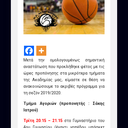
Μετά την ομολογουμένως σημαντική
αναστάτωση που προκλήθηκε φέτος με τις
ώρες προπόνησης στα μικρότερα τμήματα
της Ακαδημίας μας, είμαστε σε θέση να
ανακοινώσουμε το ακριβές πρόγραμμα για
τη σεζόν 2019/2020.
Τμήμα Αγοριών (προπονητής : Σάκης
Ιατρού)
Τρίτη 20.15 – 21.15
στο Γυμναστήριο του
4ου Γυμνασίου (έναντι γηπέδου μπάσκετ