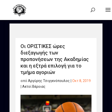
Οι ΟΡΙΣΤΙΚΕΣ ώρες
διεξαγωγής των
προπονήσεων της Ακαδημίας
και η εξτρά επιλογή για το
τμήμα αγοριών
από
Αργύρης Τσιγγενόπουλος
|
Οκτ 8, 2019
|
Αετοί Βέροιας