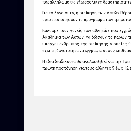
παράλληλα με τις εξωσχολικές δραστηριότητε
Για το λόγο αυτό, η διοίκηση των Αετών Βέρ
οριστικοποιήσουν το πρόγραμμα των τμημάτων
Καλούμε τους γονείς των αθλητών που εγγράφ
Ακαδημία των Αετών, να δώσουν το παρών τη
υπάρχει άνθρωπος της διοίκησης ο οποίος θ
έχει τη δυνατότητα να εγγράψει όσους επιθυμο
Η ίδια διαδικασία θα ακολουθηθεί και την Τρί
πρώτη προπόνηση για τους αθλητές 5 έως 12 ε