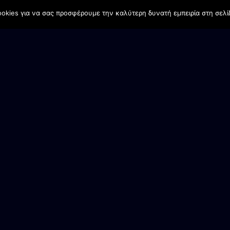
okies για να σας προσφέρουμε την καλύτερη δυνατή εμπειρία στη σελί
ΠΛΟΗΓΗΣΗ ΙΣΤΟΤΟΠΟΥ
Εγγραφές
Νέα
Αποτελέσματα Ανδρικού