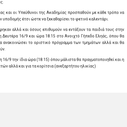
ς.
οιας και οι Υπεύθυνοι της Ακαδημίας προσπαθούν με κάθε τρόπο να
 υποδομής έτσι ώστε να ξεκαθαρίσει το φετινό καλεντάρι.
ηκαν αλλά και όσους επιθυμούν να εντάξουν τα παιδιά τους στην
 Δευτέρα 16/9 και ώρα 18.15 στο Ανοιχτό Γήπεδο Εληάς, όπου θα
α ανακοινώσει το οριστικό πρόγραμμα των τμημάτων αλλά και θα
ύν.
τη 16/9 την ίδια ώρα (18.15) όπου μάλιστα θα πραγματοποιηθεί και η
τών αλλά και για τα κορίτσια (ανεξαρτήτου ηλικίας)