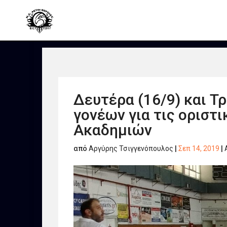
Δευτέρα (16/9) και Τ
γονέων για τις ορισ
Ακαδημιών
από
Αργύρης Τσιγγενόπουλος
|
Σεπ 14, 2019
|