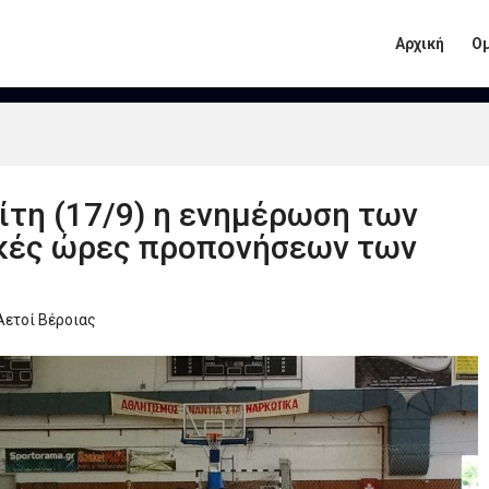
Αρχική
Ο
ρίτη (17/9) η ενημέρωση των
τικές ώρες προπονήσεων των
Αετοί Βέροιας