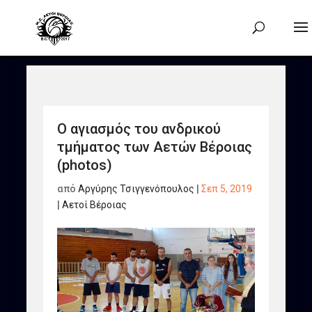
Ο αγιασμός του ανδρικού
τμήματος των Αετών Βέροιας
(photos)
από
Αργύρης Τσιγγενόπουλος
|
Σεπ 5, 2019
|
Αετοί Βέροιας