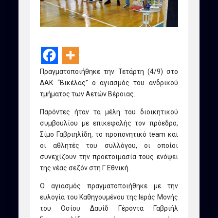
Πραγματοποιήθηκε την Τετάρτη (4/9) στο
ΔΑΚ “Βικέλας” ο αγιασμός του ανδρικού
τμήματος των Αετών Βέροιας.
Παρόντες ήταν τα μέλη του διοικητικού
συμβουλίου με επικεφαλής τον πρόεδρο,
Σίμο Γαβριηλίδη, το προπονητικό team και
οι αθλητές του συλλόγου, οι οποίοι
συνεχίζουν την προετοιμασία τους ενόψει
της νέας σεζόν στη Γ Εθνική.
Ο αγιασμός πραγματοποιήθηκε με την
ευλογία του Καθηγουμένου της Ιεράς Μονής
του Οσίου Δαυίδ Γέροντα Γαβριήλ