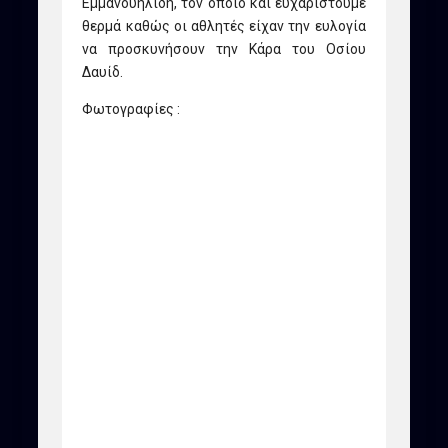
Εμμανουηλίδη, τον οποίο και ευχαριστούμε
θερμά καθώς οι αθλητές είχαν την ευλογία
να προσκυνήσουν την Κάρα του Οσίου
Δαυίδ.
Φωτογραφίες :