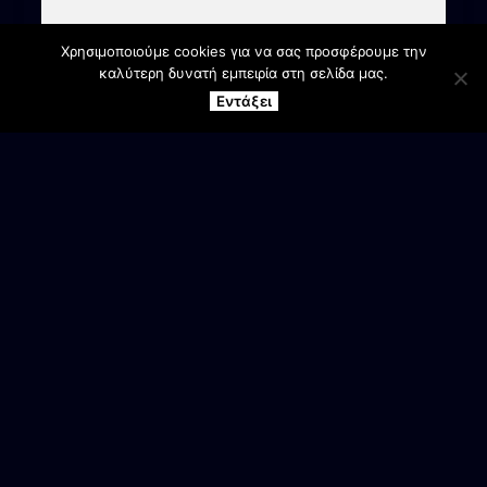
Χρησιμοποιούμε cookies για να σας προσφέρουμε την
καλύτερη δυνατή εμπειρία στη σελίδα μας.
Εντάξει
ΕΠΙΚΟΙΝΩΝΙΑ
Γραφεία Συλλόγου
Αγ. Βαρβάρα Βέροιας
Ανδρικό τμήμα