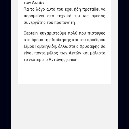
των Αετών.
Για το λόγο αυτό του έχει ήδη προταθεί να
παραμείνει στο τεχνικό τιμ ως άμεσος
συνεργάτης του προπονητή.
Captain, ευχαριστούμε πολύ που πίστεψες
στο όραμα της διοίκησης και του προέδρου
Σίμου Γαβριηλίδη, άλλωστε ο Χρυσάφης θα
είναι πάντα μέλος των Αετών και μάλιστα
το νεότερο, ο Αντώνης junior!