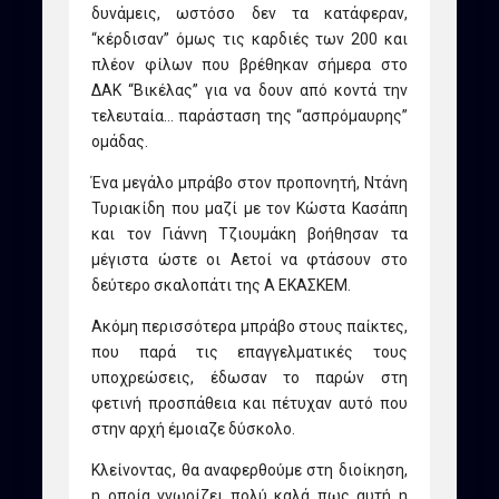
δυνάμεις, ωστόσο δεν τα κατάφεραν,
“κέρδισαν” όμως τις καρδιές των 200 και
πλέον φίλων που βρέθηκαν σήμερα στο
ΔΑΚ “Βικέλας” για να δουν από κοντά την
τελευταία… παράσταση της “ασπρόμαυρης”
ομάδας.
Ένα μεγάλο μπράβο στον προπονητή, Ντάνη
Τυριακίδη που μαζί με τον Κώστα Κασάπη
και τον Γιάννη Τζιουμάκη βοήθησαν τα
μέγιστα ώστε οι Αετοί να φτάσουν στο
δεύτερο σκαλοπάτι της Α ΕΚΑΣΚΕΜ.
Ακόμη περισσότερα μπράβο στους παίκτες,
που παρά τις επαγγελματικές τους
υποχρεώσεις, έδωσαν το παρών στη
φετινή προσπάθεια και πέτυχαν αυτό που
στην αρχή έμοιαζε δύσκολο.
Κλείνοντας, θα αναφερθούμε στη διοίκηση,
η οποία γνωρίζει πολύ καλά πως αυτή η