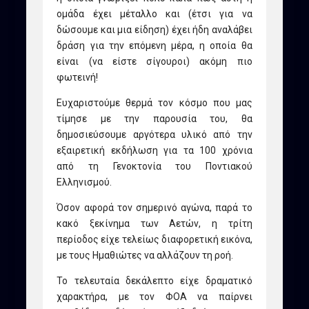
ομάδα έχει μέταλλο και (έτσι για να
δώσουμε και μια είδηση) έχει ήδη αναλάβει
δράση για την επόμενη μέρα, η οποία θα
είναι (να είστε σίγουροι) ακόμη πιο
φωτεινή!
Ευχαριστούμε θερμά τον κόσμο που μας
τίμησε με την παρουσία του, θα
δημοσιεύσουμε αργότερα υλικό από την
εξαιρετική εκδήλωση για τα 100 χρόνια
από τη Γενοκτονία του Ποντιακού
Ελληνισμού.
Όσον αφορά τον σημερινό αγώνα, παρά το
κακό ξεκίνημα των Αετών, η τρίτη
περίοδος είχε τελείως διαφορετική εικόνα,
με τους Ημαθιώτες να αλλάζουν τη ροή.
Το τελευταία δεκάλεπτο είχε δραματικό
χαρακτήρα, με τον ΦΟΑ να παίρνει